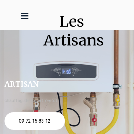
Les 
Artisans
ARTISAN
chauffagiste expert Yvetot
09 72 15 83 12