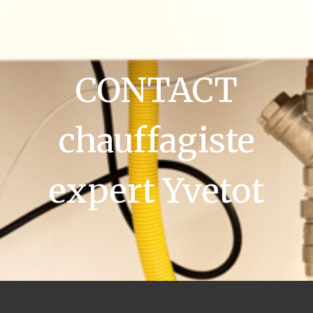
CONTACT
chauffagiste
expert Yvetot