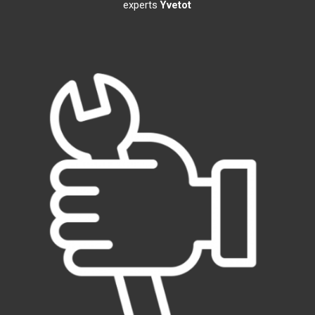
experts
Yvetot