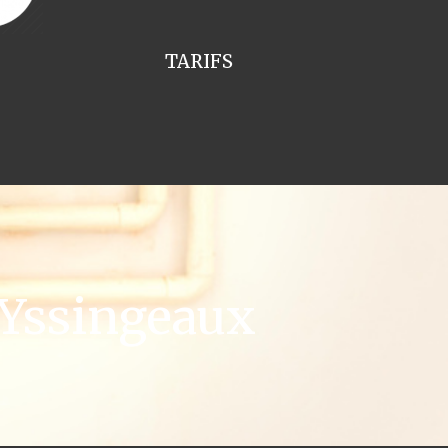
TARIFS
 Yssingeaux