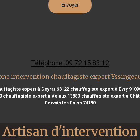
Téléphone: 09 72 15 83 12
one intervention chauffagiste expert Yssingea
uffagiste expert à Ceyrat 63122
chauffagiste expert à Évry 9109
0
chauffagiste expert à Velaux 13880
chauffagiste expert à Châ
Gervais les Bains 74190
Artisan d'intervention