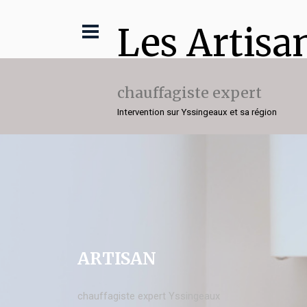
Les Artisa
chauffagiste expert
Intervention sur Yssingeaux et sa région
ARTISAN
chauffagiste expert Yssingeaux