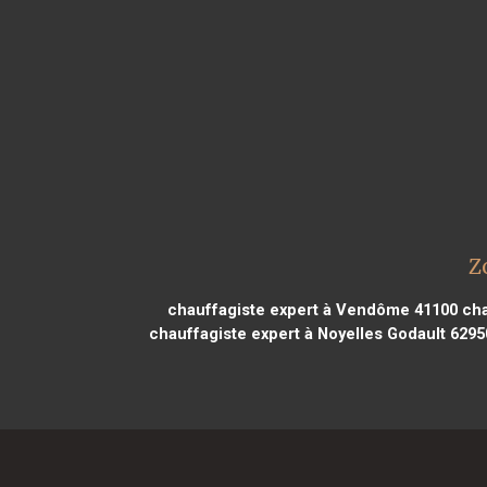
Z
chauffagiste expert à Vendôme 41100
cha
chauffagiste expert à Noyelles Godault 6295