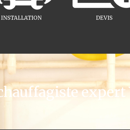
INSTALLATION
DEVIS
auffagiste expert