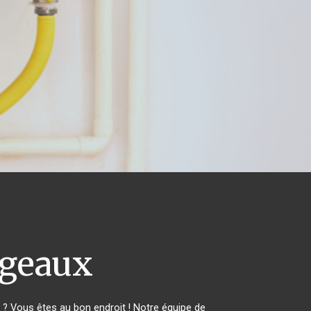
geaux
? Vous êtes au bon endroit ! Notre équipe de