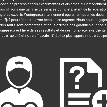
sée de professionnels expérimentés et diplômés qui interviennent
ous offrons une gamme de services complets, allant de la réparation 
agistes experts
Yssingeaux
interviennent également pour les dépanna
 7j/7 pour répondre à vos besoins en urgence. Nous nous engageons 
Nos tarifs sont compétitifs et nous offrons des garanties sur nos s
singeaux
est fière de ses résultats et de ses nombreux avis clie
otre rapidité et notre efficacité. N'hésitez plus, appelez notre équi