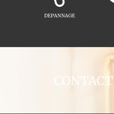
DEPANNAGE
CONTACT c