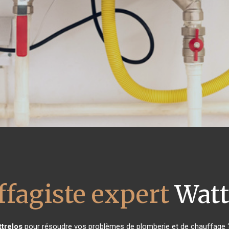
ffagiste expert
Watt
trelos
pour résoudre vos problèmes de plomberie et de chauffage ?