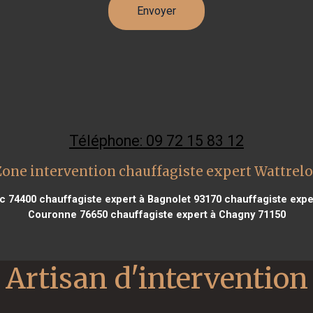
Téléphone: 09 72 15 83 12
Zone intervention chauffagiste expert Wattrelo
c 74400
chauffagiste expert à Bagnolet 93170
chauffagiste expe
Couronne 76650
chauffagiste expert à Chagny 71150
Artisan d'intervention