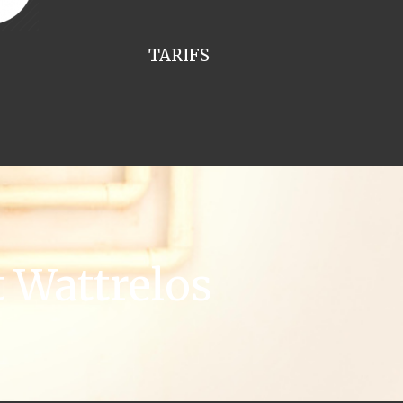
TARIFS
 Wattrelos