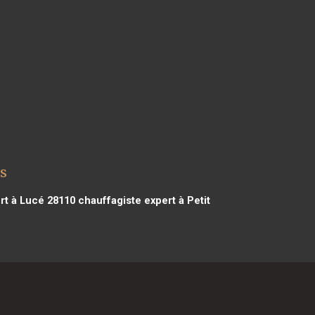
s
rt à Lucé 28110
chauffagiste expert à Petit