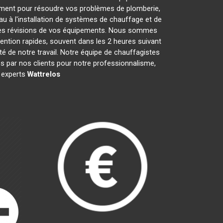
ement pour résoudre vos problèmes de plomberie,
au à l'installation de systèmes de chauffage et de
 les révisions de vos équipements. Nous sommes
ention rapides, souvent dans les 2 heures suivant
té de notre travail. Notre équipe de chauffagistes
 par nos clients pour notre professionnalisme,
s experts
Wattrelos