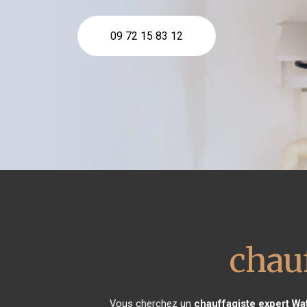
09 72 15 83 12
chau
Vous cherchez un
chauffagiste expert
Wat