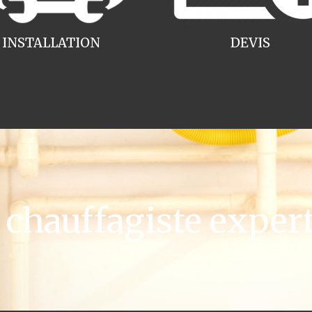
INSTALLATION
DEVIS
hauffagiste expert