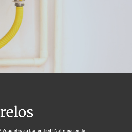
relos
 Vous êtes au bon endroit ! Notre équipe de