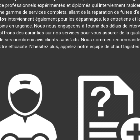
 professionnels expérimentés et diplômés qui interviennent rapid
e gamme de services complets, allant de la réparation de fuites d'e
los
interviennent également pour les dépannages, les entretiens et
oins en urgence. Nous nous engageons à fournir des délais de interv
offrons des garanties sur nos services pour vous assurer de la quali
t de ses nombreux avis clients satisfaits. Nous sommes recommandés
notre efficacité. N'hésitez plus, appelez notre équipe de chauffagiste