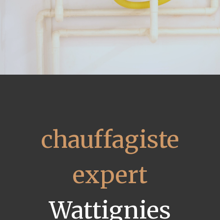
chauffagiste
expert
Wattignies