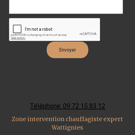
Téléphone: 09 72 15 83 12
Zone intervention chauffagiste expert
Wattignies