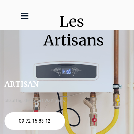
Les 
Artisans
ARTISAN
chauffagiste expert Wattignies
09 72 15 83 12