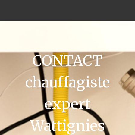
CONTACT
chauffagiste
expert
Wattignies