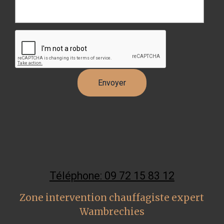
Téléphone: 09 72 15 83 12
Zone intervention chauffagiste expert
Wambrechies