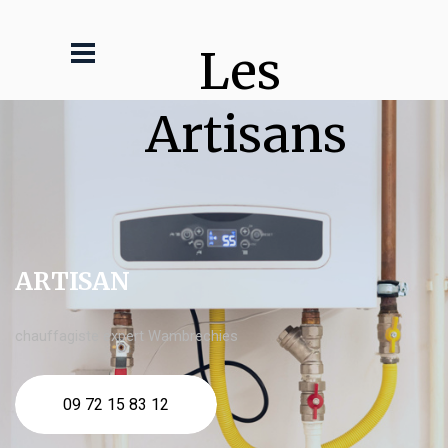
Les 
Artisans
ARTISAN
chauffagiste expert Wambrechies
09 72 15 83 12