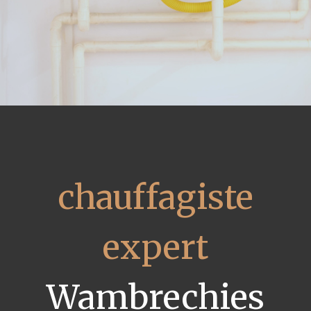
chauffagiste
expert
Wambrechies