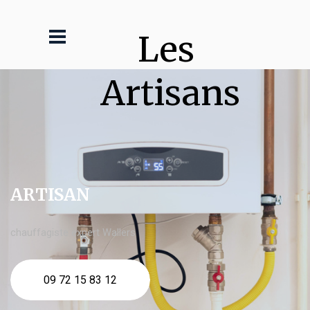
Les 
Artisans
ARTISAN
chauffagiste expert Wallers
09 72 15 83 12