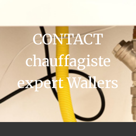
CONTACT
chauffagiste
expert Wallers