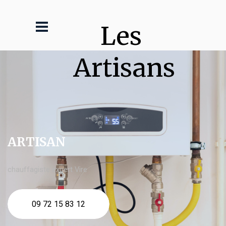
Les 
Artisans
ARTISAN
chauffagiste expert Vire
09 72 15 83 12