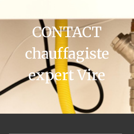
CONTACT
chauffagiste
expert Vire