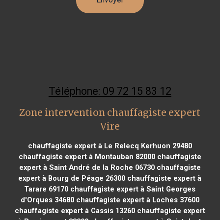
Téléphone: 09 72 15 83 12
Zone intervention chauffagiste expert
Vire
chauffagiste expert à Le Relecq Kerhuon 29480
chauffagiste expert à Montauban 82000
chauffagiste
expert à Saint André de la Roche 06730
chauffagiste
expert à Bourg de Péage 26300
chauffagiste expert à
Tarare 69170
chauffagiste expert à Saint Georges
d'Orques 34680
chauffagiste expert à Loches 37600
chauffagiste expert à Cassis 13260
chauffagiste expert