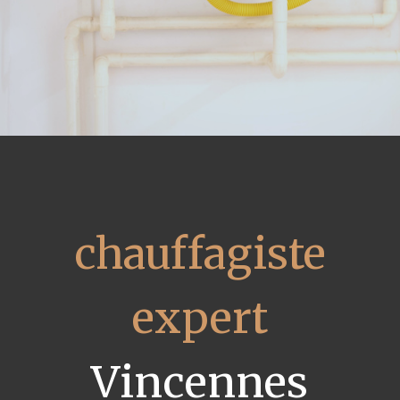
chauffagiste
expert
Vincennes