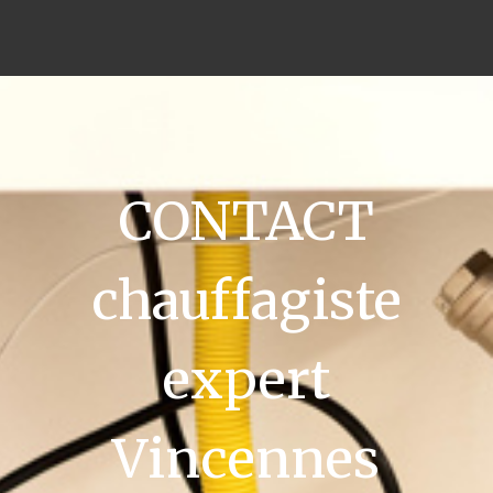
CONTACT
chauffagiste
expert
Vincennes