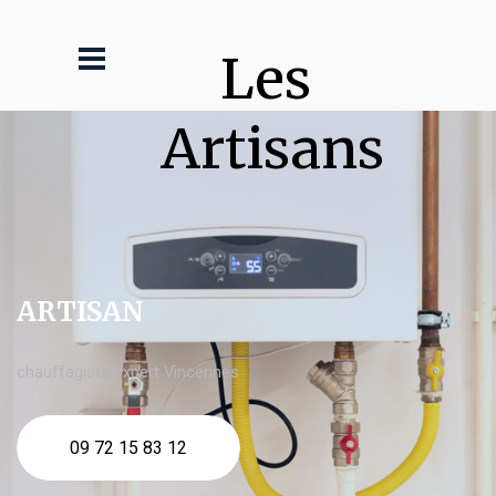
Les 
Artisans
ARTISAN
chauffagiste expert Vincennes
09 72 15 83 12