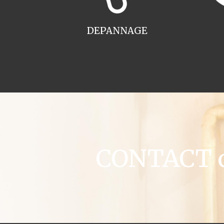
DEPANNAGE
CONTACT ch