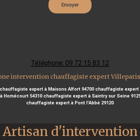
Téléphone: 09 72 15 83 12
one intervention chauffagiste expert Villeparis
chauffagiste expert à Maisons Alfort 94700
chauffagiste expert
 à Homécourt 54310
chauffagiste expert à Saintry sur Seine 912
chauffagiste expert à Pont l'Abbé 29120
Artisan d'intervention