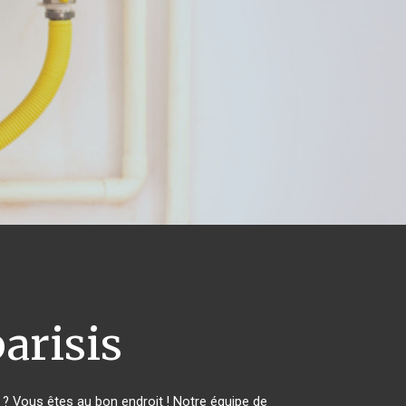
arisis
 Vous êtes au bon endroit ! Notre équipe de