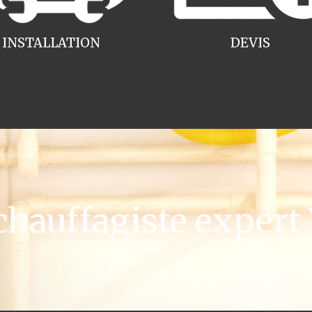
INSTALLATION
DEVIS
auffagiste expert V