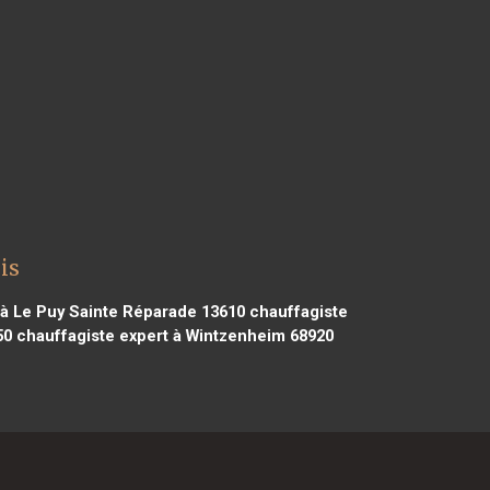
is
 à Le Puy Sainte Réparade 13610
chauffagiste
50
chauffagiste expert à Wintzenheim 68920