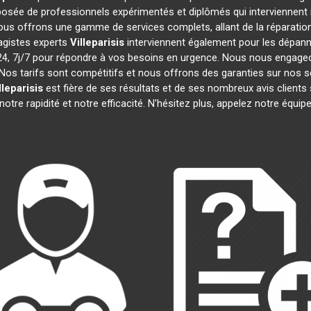
sée de professionnels expérimentés et diplômés qui interviennent
ous offrons une gamme de services complets, allant de la réparation 
agistes experts
Villeparisis
interviennent également pour les dépanna
 7j/7 pour répondre à vos besoins en urgence. Nous nous engageons 
Nos tarifs sont compétitifs et nous offrons des garanties sur nos s
lleparisis
est fière de ses résultats et de ses nombreux avis clie
notre rapidité et notre efficacité. N'hésitez plus, appelez notre équi