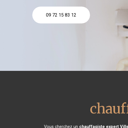
09 72 15 83 12
chauf
Vous cherchez un
chauffagiste expert
Vill