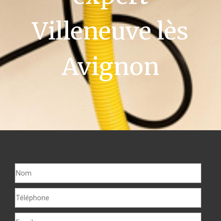
Villeneuve lès
Avignon