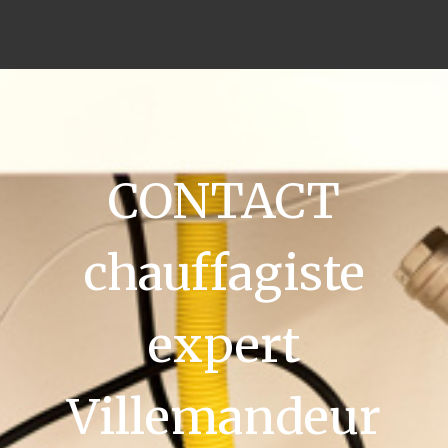
CONTACT
chauffagiste
expert
Villemandeur