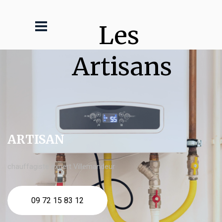
Les 
Artisans
ARTISAN
chauffagiste expert Villemandeur
09 72 15 83 12