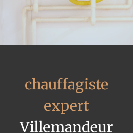
chauffagiste
expert
Villemandeur