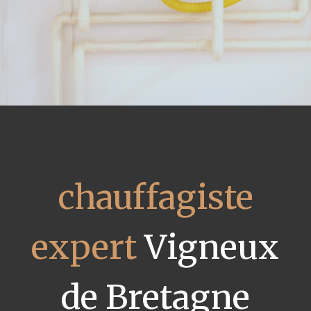
chauffagiste
expert
Vigneux
de Bretagne