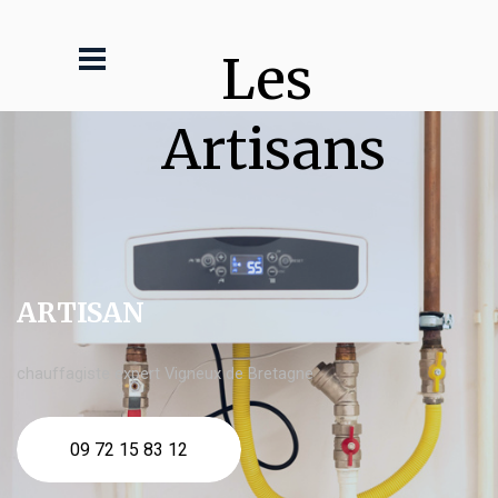
Les 
Artisans
ARTISAN
chauffagiste expert Vigneux de Bretagne
09 72 15 83 12