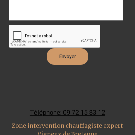
Téléphone: 09 72 15 83 12
Zone intervention chauffagiste expert
Vigneux de Bretagne