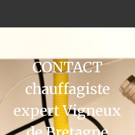
CONTACT
chauffagiste
expert Vigneux
de Bretagne