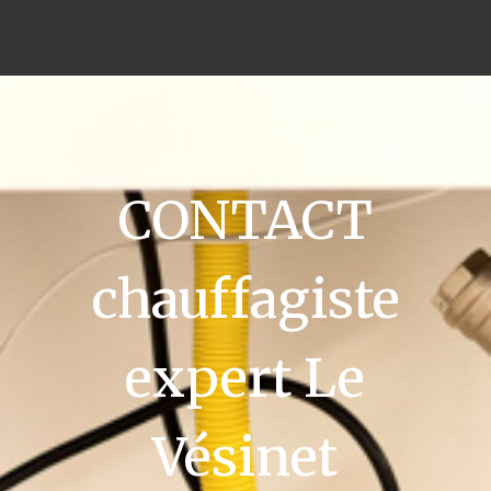
CONTACT
chauffagiste
expert Le
Vésinet