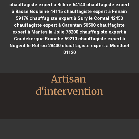
chauffagiste expert à Billère 64140
chauffagiste expert
à Basse Goulaine 44115
chauffagiste expert à Fenain
59179
chauffagiste expert à Sury le Comtal 42450
chauffagiste expert à Carentan 50500
chauffagiste
expert à Mantes la Jolie 78200
chauffagiste expert à
Coudekerque Branche 59210
chauffagiste expert à
Nogent le Rotrou 28400
chauffagiste expert à Montluel
01120
Artisan 
d'intervention