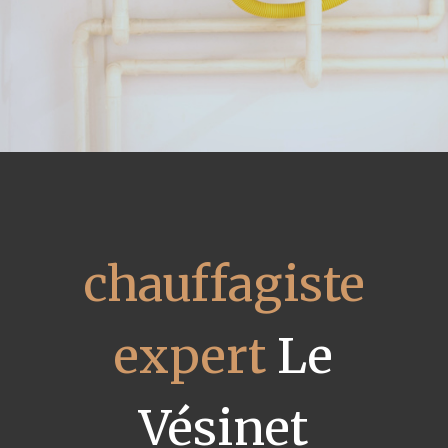
chauffagiste
expert
Le
Vésinet