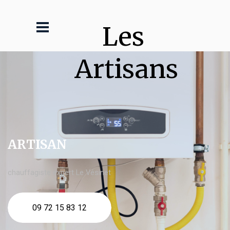
Les 
Artisans
ARTISAN
chauffagiste expert Le Vésinet
09 72 15 83 12