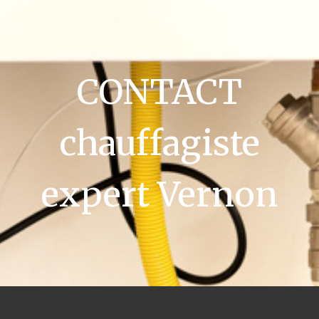
CONTACT
chauffagiste
expert Vernon