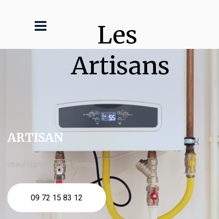
Les 
Artisans
ARTISAN
chauffagiste expert Vernon
09 72 15 83 12