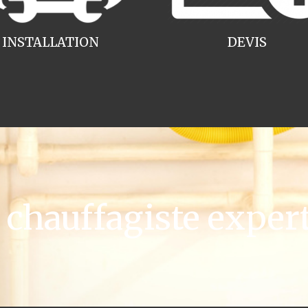
INSTALLATION
DEVIS
chauffagiste exper