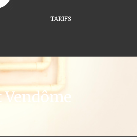
TARIFS
t Vendôme