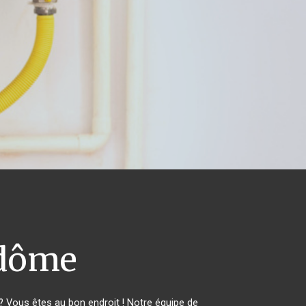
dôme
 Vous êtes au bon endroit ! Notre équipe de