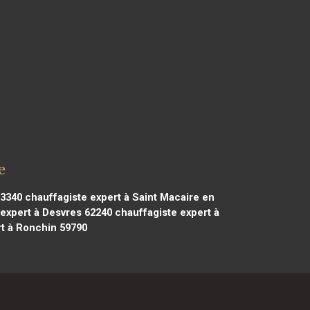
e
93340
chauffagiste expert à Saint Macaire en
expert à Desvres 62240
chauffagiste expert à
t à Ronchin 59790