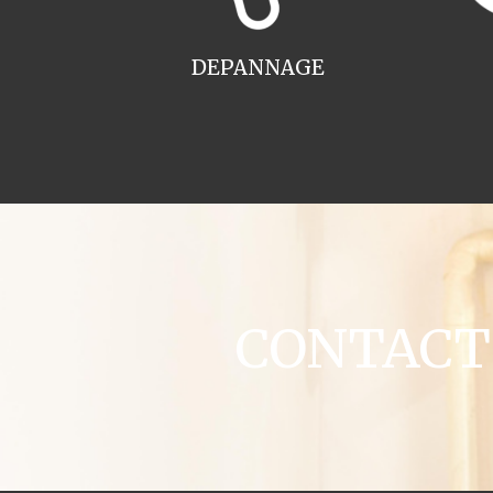
DEPANNAGE
CONTACT 