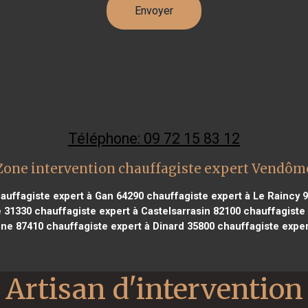
Téléphone: 09 72 15 83 12
Zone intervention chauffagiste expert Vendôm
auffagiste expert à Gan 64290
chauffagiste expert à Le Raincy 
e 31330
chauffagiste expert à Castelsarrasin 82100
chauffagiste 
nne 87410
chauffagiste expert à Dinard 35800
chauffagiste exper
Artisan d'intervention