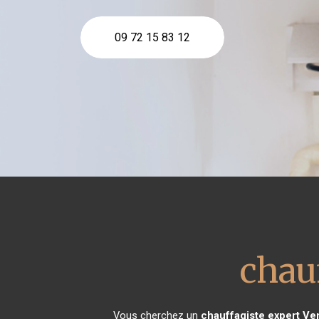
09 72 15 83 12
chau
Vous cherchez un
chauffagiste expert
Ve