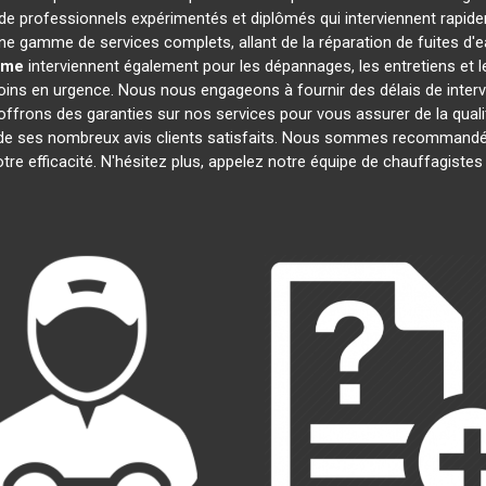
 professionnels expérimentés et diplômés qui interviennent rapid
e gamme de services complets, allant de la réparation de fuites d'e
ôme
interviennent également pour les dépannages, les entretiens e
oins en urgence. Nous nous engageons à fournir des délais de interv
offrons des garanties sur nos services pour vous assurer de la quali
t de ses nombreux avis clients satisfaits. Nous sommes recommandé
notre efficacité. N'hésitez plus, appelez notre équipe de chauffagiste