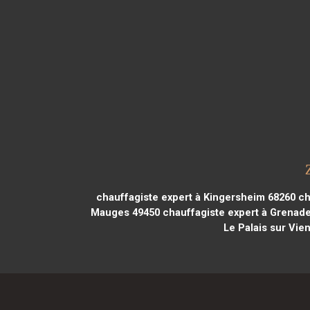
chauffagiste expert à Kingersheim 68260
ch
Mauges 49450
chauffagiste expert à Grenad
Le Palais sur Vie