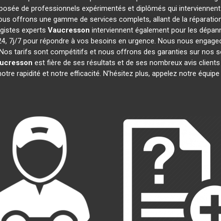
osée de professionnels expérimentés et diplômés qui interviennen
ous offrons une gamme de services complets, allant de la réparation 
agistes experts
Vaucresson
interviennent également pour les dépanna
 7j/7 pour répondre à vos besoins en urgence. Nous nous engageons 
Nos tarifs sont compétitifs et nous offrons des garanties sur nos s
ucresson
est fière de ses résultats et de ses nombreux avis clie
otre rapidité et notre efficacité. N'hésitez plus, appelez notre équi