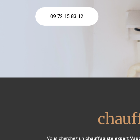
09 72 15 83 12
chauf
Vous cherchez un
chauffagiste expert
Vau