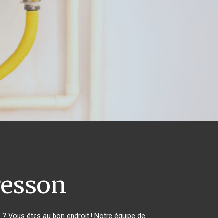
esson
? Vous êtes au bon endroit ! Notre équipe de