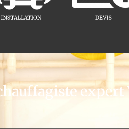
INSTALLATION
DEVIS
auffagiste expert