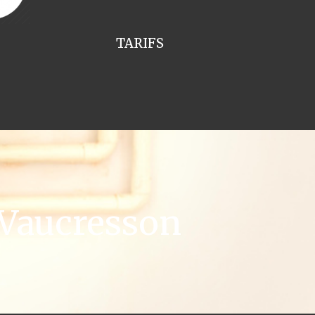
TARIFS
 Vaucresson