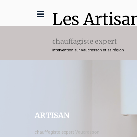
Les Artisa
chauffagiste expert
Intervention sur Vaucresson et sa région
ARTISAN
chauffagiste expert Vaucresson