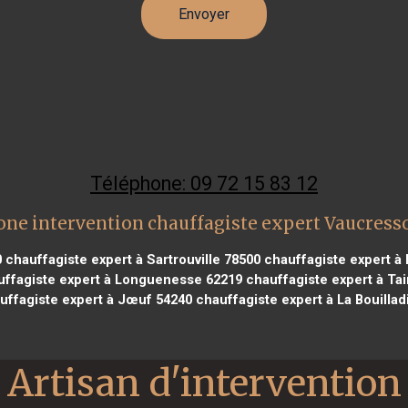
Téléphone: 09 72 15 83 12
one intervention chauffagiste expert Vaucress
0
chauffagiste expert à Sartrouville 78500
chauffagiste expert à
ffagiste expert à Longuenesse 62219
chauffagiste expert à Tai
ffagiste expert à Jœuf 54240
chauffagiste expert à La Bouillad
Artisan d'intervention