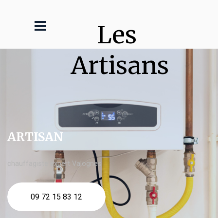
Les 
Artisans
ARTISAN
chauffagiste expert Valognes
09 72 15 83 12