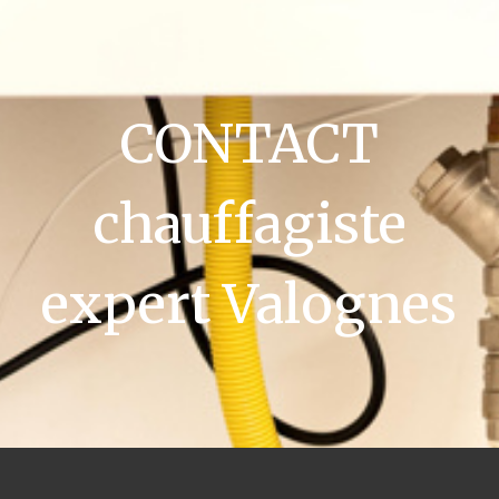
CONTACT
chauffagiste
expert Valognes