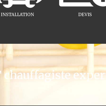
INSTALLATION
DEVIS
hauffagiste expert