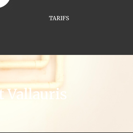
TARIFS
 Vallauris