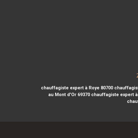
chauffagiste expert à Roye 80700
chauffagis
au Mont d'Or 69370
chauffagiste expert 
chau