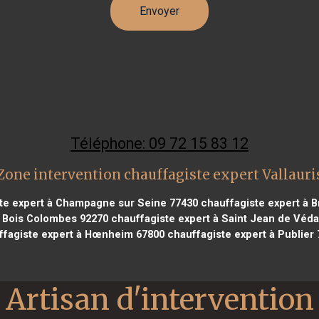
Téléphone: 09 72 15 83 12
Zone intervention chauffagiste expert Vallauri
te expert à Champagne sur Seine 77430
chauffagiste expert à 
à Bois Colombes 92270
chauffagiste expert à Saint Jean de Véd
ffagiste expert à Hœnheim 67800
chauffagiste expert à Publier
Artisan d'intervention