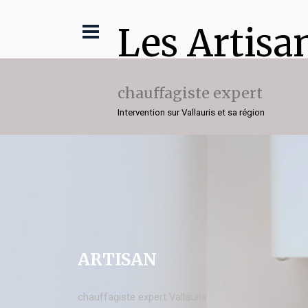
Les Artisa
chauffagiste expert
Intervention sur Vallauris et sa région
ARTISAN
chauffagiste expert Vallauris