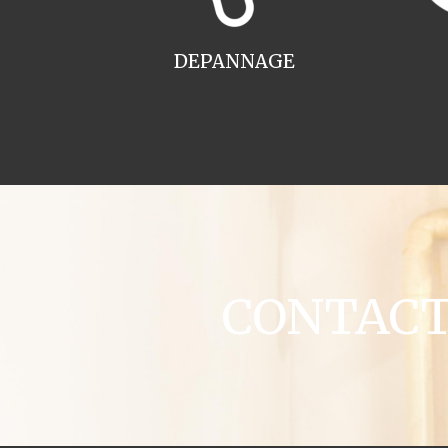
DEPANNAGE
CONTACT c