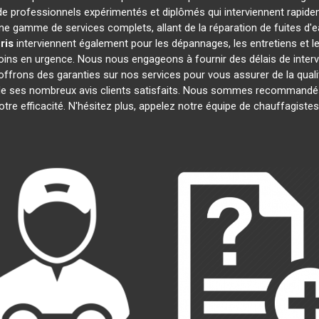
 professionnels expérimentés et diplômés qui interviennent rapide
e gamme de services complets, allant de la réparation de fuites d'e
ris
interviennent également pour les dépannages, les entretiens et
oins en urgence. Nous nous engageons à fournir des délais de interv
offrons des garanties sur nos services pour vous assurer de la quali
t de ses nombreux avis clients satisfaits. Nous sommes recommandés
notre efficacité. N'hésitez plus, appelez notre équipe de chauffagiste