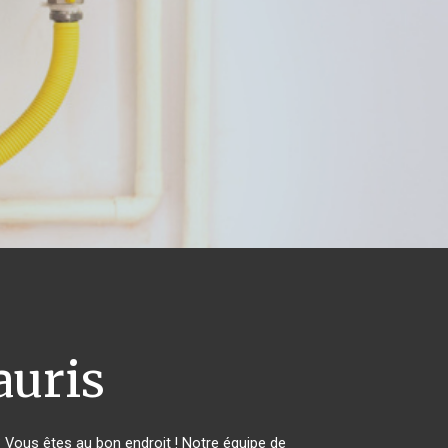
auris
Vous êtes au bon endroit ! Notre équipe de