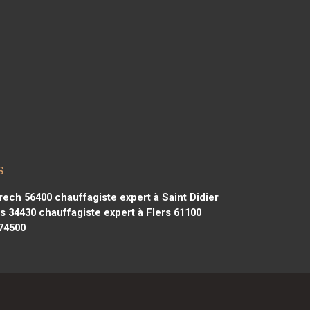
s
Brech 56400
chauffagiste expert à Saint Didier
as 34430
chauffagiste expert à Flers 61100
 74500