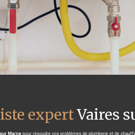
iste expert
Vaires s
 sur Marne
pour résoudre vos problèmes de plomberie et de chauffa