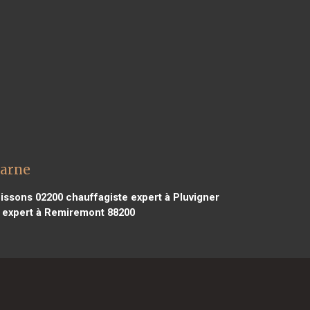
Marne
oissons 02200
chauffagiste expert à Pluvigner
 expert à Remiremont 88200