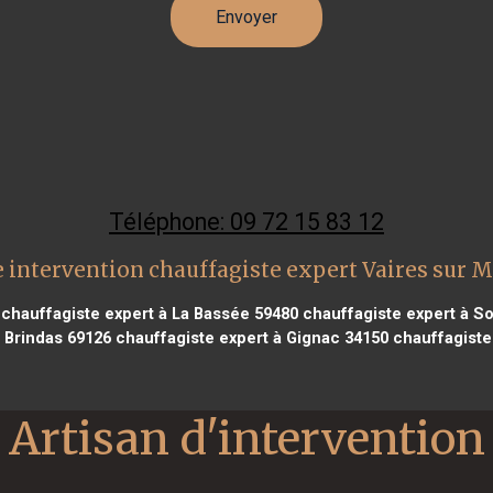
Téléphone: 09 72 15 83 12
 intervention chauffagiste expert Vaires sur 
chauffagiste expert à La Bassée 59480
chauffagiste expert à S
 Brindas 69126
chauffagiste expert à Gignac 34150
chauffagiste
Artisan d'intervention