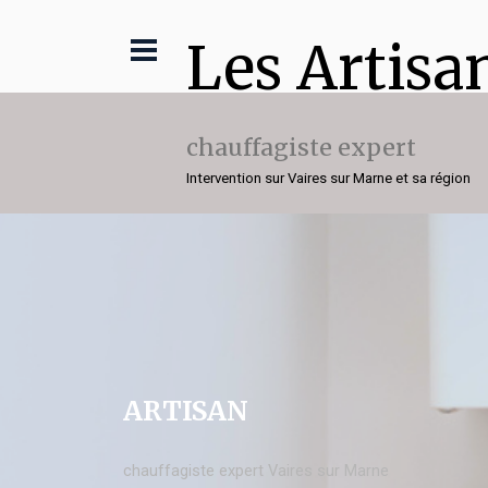
Les Artisa
chauffagiste expert
Intervention sur Vaires sur Marne et sa région
ARTISAN
chauffagiste expert Vaires sur Marne