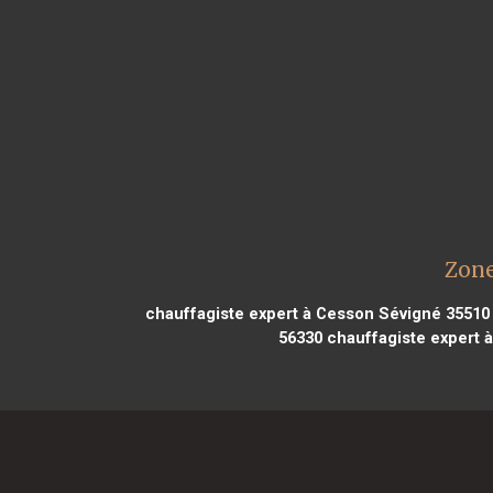
Zone
chauffagiste expert à Cesson Sévigné 35510
56330
chauffagiste expert à