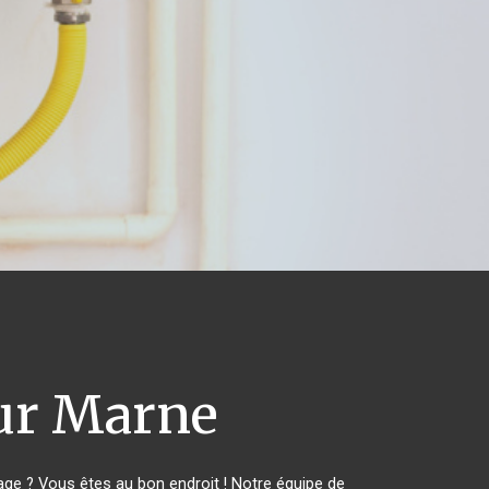
ur Marne
ge ? Vous êtes au bon endroit ! Notre équipe de