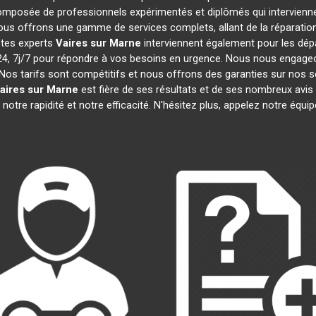
mposée de professionnels expérimentés et diplômés qui intervienn
ous offrons une gamme de services complets, allant de la réparation 
stes experts
Vaires sur Marne
interviennent également pour les dépa
 7j/7 pour répondre à vos besoins en urgence. Nous nous engageons 
Nos tarifs sont compétitifs et nous offrons des garanties sur nos s
aires sur Marne
est fière de ses résultats et de ses nombreux av
notre rapidité et notre efficacité. N'hésitez plus, appelez notre équ