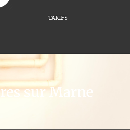
TARIFS
res sur Marne