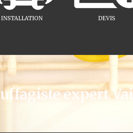
INSTALLATION
DEVIS
ffagiste expert Vai