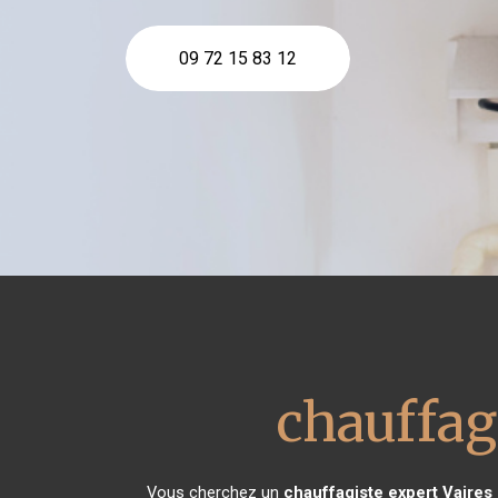
09 72 15 83 12
chauffag
Vous cherchez un
chauffagiste expert
Vaires