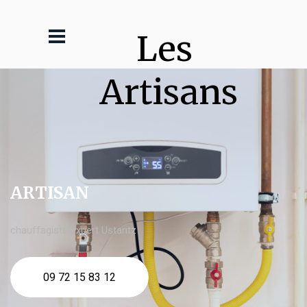
Les 
Artisans
ARTISAN
chauffagiste expert Ustaritz
09 72 15 83 12