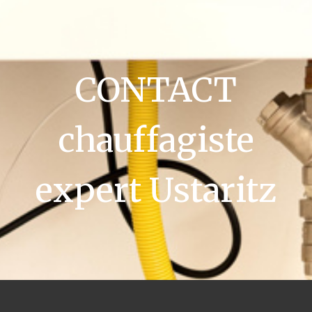
CONTACT
chauffagiste
expert Ustaritz