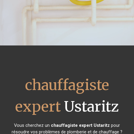
chauffagiste
expert
Ustaritz
Vous cherchez un
chauffagiste expert
Ustaritz
pour
résoudre vos problèmes de plomberie et de chauffage ?