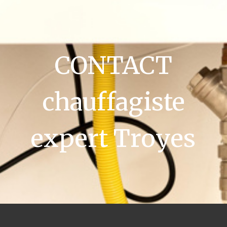
CONTACT
chauffagiste
expert Troyes