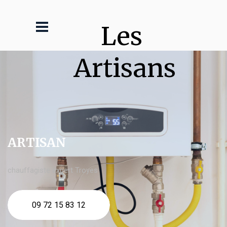
Les 
Artisans
ARTISAN
chauffagiste expert Troyes
09 72 15 83 12