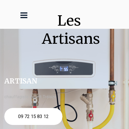
Les 
Artisans
ARTISAN
chauffagiste expert Trélazé
09 72 15 83 12