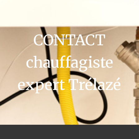
CONTACT
chauffagiste
expert Trélazé