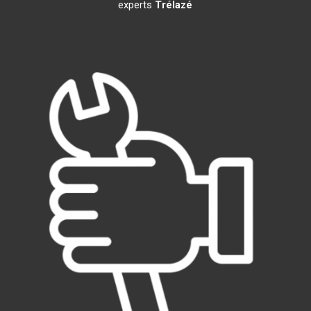
experts
Trélazé