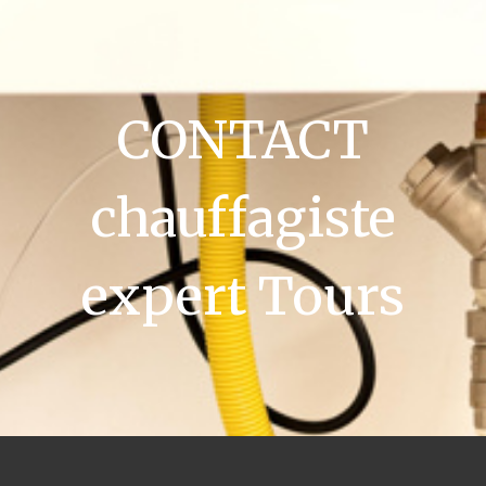
CONTACT
chauffagiste
expert Tours