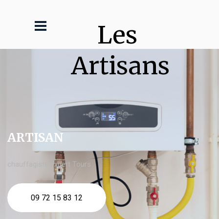
Les 
Artisans
ARTISAN
chauffagiste expert Tours
09 72 15 83 12