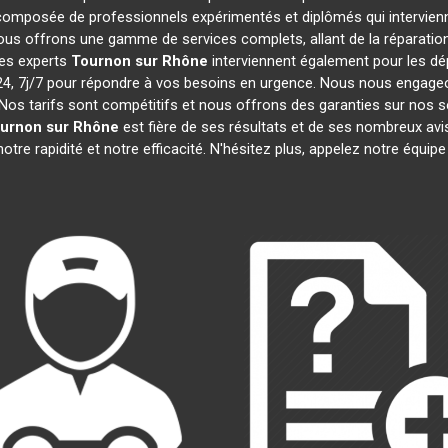
omposée de professionnels expérimentés et diplômés qui intervien
ous offrons une gamme de services complets, allant de la réparation 
tes experts
Tournon sur Rhône
interviennent également pour les dép
 7j/7 pour répondre à vos besoins en urgence. Nous nous engageons 
Nos tarifs sont compétitifs et nous offrons des garanties sur nos s
urnon sur Rhône
est fière de ses résultats et de ses nombreux a
otre rapidité et notre efficacité. N'hésitez plus, appelez notre équi