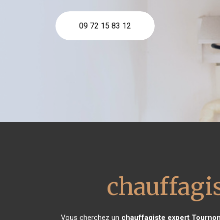
09 72 15 83 12
chauffagi
Vous cherchez un
chauffagiste expert
Tournon