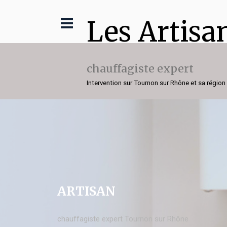
Les Artisa
chauffagiste expert
Intervention sur Tournon sur Rhône et sa région
ARTISAN
chauffagiste expert Tournon sur Rhône