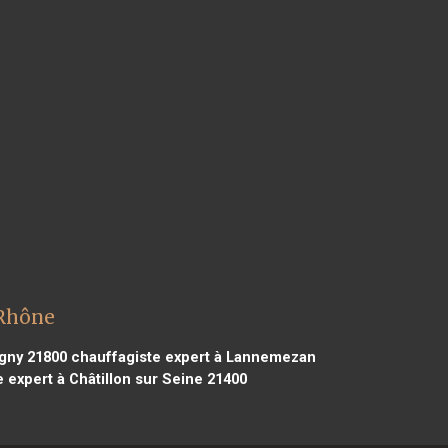
 Rhône
gny 21800
chauffagiste expert à Lannemezan
 expert à Châtillon sur Seine 21400