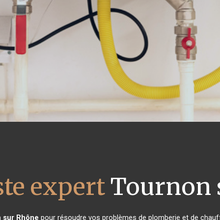
ste expert
Tournon 
 sur Rhône
pour résoudre vos problèmes de plomberie et de chauff