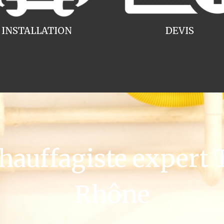
INSTALLATION
DEVIS
auffagiste expert 
Rhône