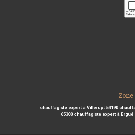
Zone 
chauffagiste expert à Villerupt 54190
chauffa
65300
chauffagiste expert à Ergué