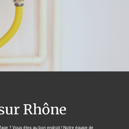
sur Rhône
age ? Vous êtes au bon endroit ! Notre équipe de