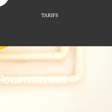
TARIFS
Tournon sur