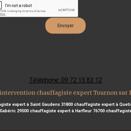
Téléphone: 09 72 15 83 12
intervention chauffagiste expert Tournon sur
giste expert à Saint Gaudens 31800
chauffagiste expert à Queti
 Gabéric 29500
chauffagiste expert à Harfleur 76700
chauffagiste