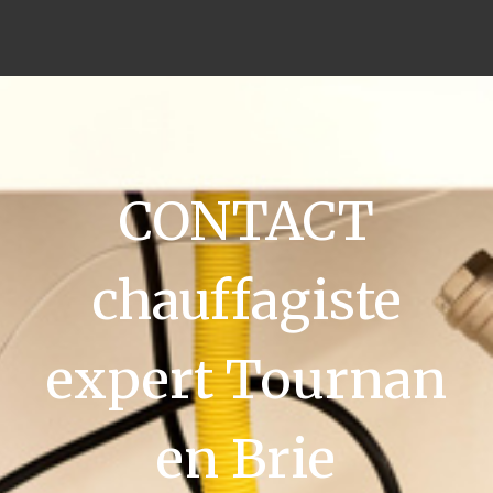
CONTACT
chauffagiste
expert Tournan
en Brie