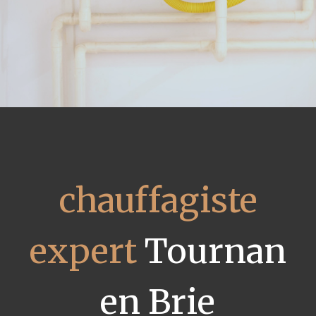
chauffagiste
expert
Tournan
en Brie