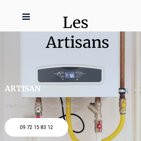
Les 
Artisans
ARTISAN
chauffagiste expert Tournan en Brie
09 72 15 83 12