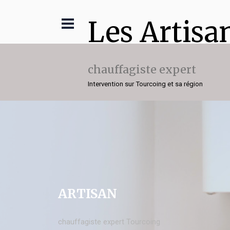
Les Artisa
chauffagiste expert
Intervention sur Tourcoing et sa région
ARTISAN
chauffagiste expert Tourcoing