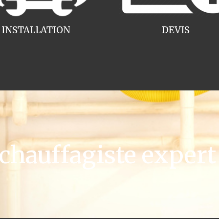
INSTALLATION
DEVIS
hauffagiste expert