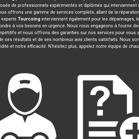
sée de professionnels expérimentés et diplômés qui interviennent
ous offrons une gamme de services complets, allant de la réparation 
s experts
Tourcoing
interviennent également pour les dépannages, le
ndre à vos besoins en urgence. Nous nous engageons à fournir des d
pétitifs et nous offrons des garanties sur nos services pour vous as
 de ses résultats et de ses nombreux avis clients satisfaits. Nous
dité et notre efficacité. N'hésitez plus, appelez notre équipe de cha