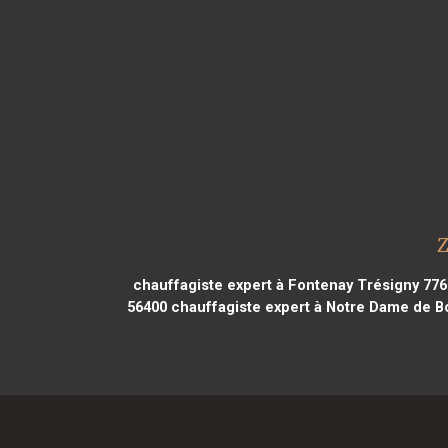
Z
chauffagiste expert à Fontenay Trésigny 77
56400
chauffagiste expert à Notre Dame de Bo