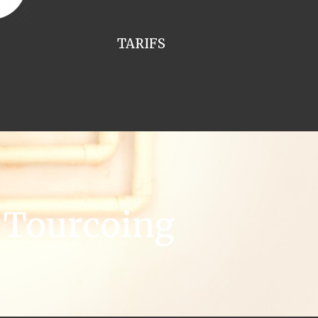
TARIFS
 Tourcoing