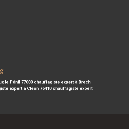
ng
x le Pénil 77000
chauffagiste expert à Brech
iste expert à Cléon 76410
chauffagiste expert