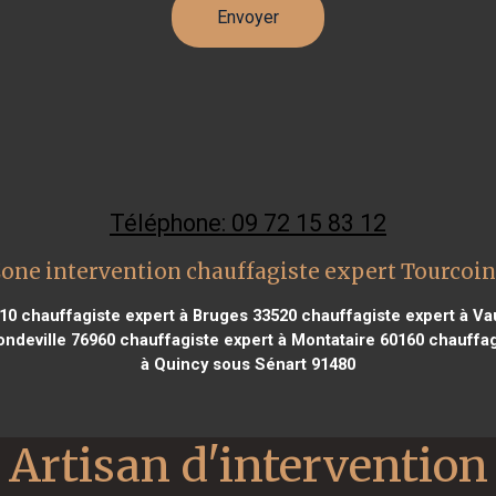
Téléphone: 09 72 15 83 12
one intervention chauffagiste expert Tourcoi
610
chauffagiste expert à Bruges 33520
chauffagiste expert à Vau
ndeville 76960
chauffagiste expert à Montataire 60160
chauffag
à Quincy sous Sénart 91480
Artisan d'intervention