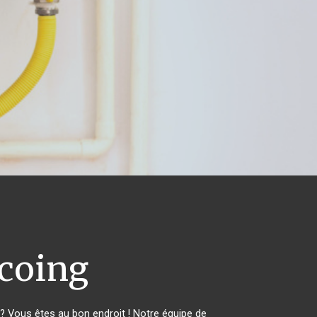
coing
 Vous êtes au bon endroit ! Notre équipe de