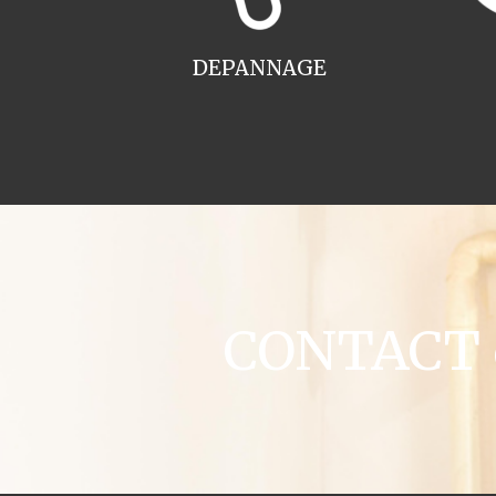
DEPANNAGE
CONTACT c