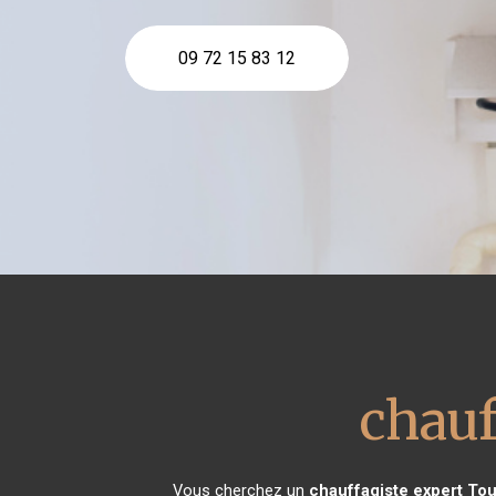
09 72 15 83 12
chauf
Vous cherchez un
chauffagiste expert
Tou