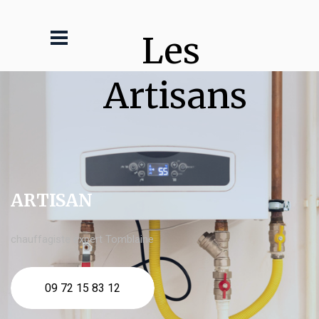
Les 
Artisans
ARTISAN
chauffagiste expert Tomblaine
09 72 15 83 12