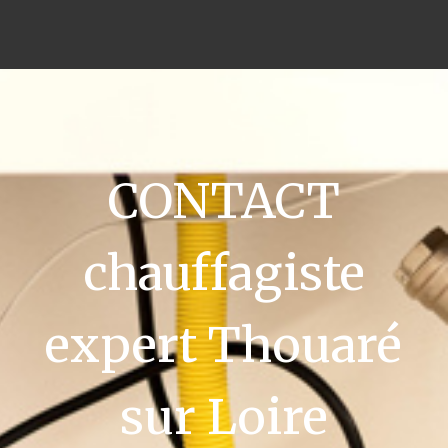
CONTACT
chauffagiste
expert Thouaré
sur Loire