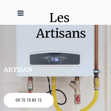
Les 
Artisans
ARTISAN
chauffagiste expert Thouaré sur Loire
09 72 15 83 12