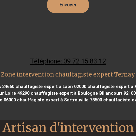
Téléphone: 09 72 15 83 12
Zone intervention chauffagiste expert Ternay
s 24660
chauffagiste expert à Laon 02000
chauffagiste expert à 
ur Loire 49290
chauffagiste expert à Boulogne Billancourt 92100
ce 06000
chauffagiste expert à Sartrouville 78500
chauffagiste ex
Artisan d'intervention