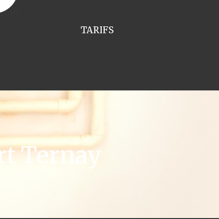
TARIFS
rt Ternay