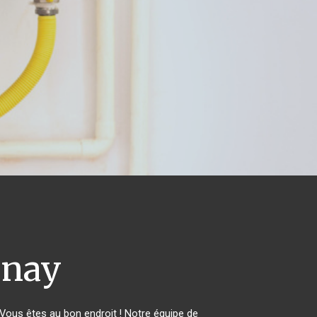
nay
ous êtes au bon endroit ! Notre équipe de