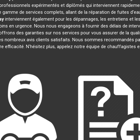
ofessionnels expérimentés et diplômés qui interviennent rapideme
 gamme de services complets, allant de la réparation de fuites d'eau
ay
interviennent également pour les dépannages, les entretiens et 
oins en urgence. Nous nous engageons à fournir des délais de interv
offrons des garanties sur nos services pour vous assurer de la quali
 ses nombreux avis clients satisfaits. Nous sommes recommandés par
tre efficacité. N'hésitez plus, appelez notre équipe de chauffagistes 