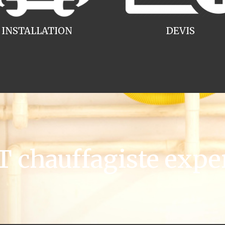
INSTALLATION
DEVIS
chauffagiste expe