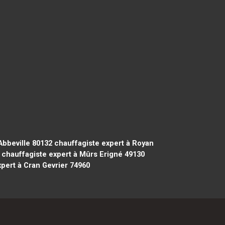
Abbeville 80132
chauffagiste expert à Royan
chauffagiste expert à Mûrs Erigné 49130
pert à Cran Gevrier 74960