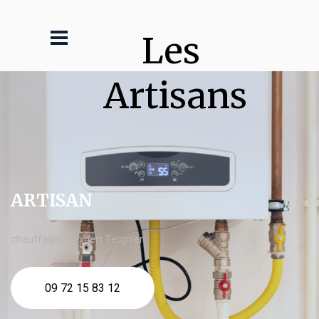
Les 
Artisans
ARTISAN
chauffagiste expert Tergnier
09 72 15 83 12