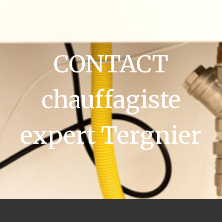
CONTACT
chauffagiste
expert Tergnier