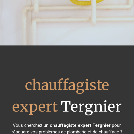
chauffagiste
expert
Tergnier
Vous cherchez un
chauffagiste expert
Tergnier
pour
résoudre vos problèmes de plomberie et de chauffage ?