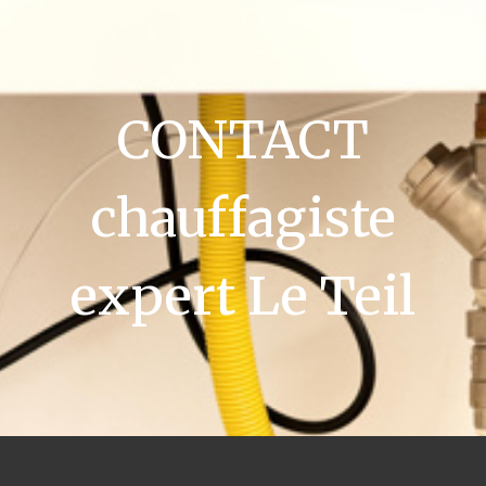
CONTACT
chauffagiste
expert Le Teil