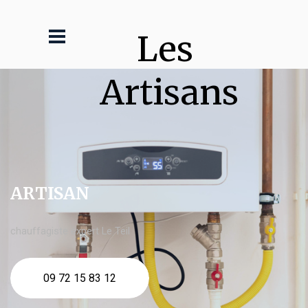
Les 
Artisans
ARTISAN
chauffagiste expert Le Teil
09 72 15 83 12