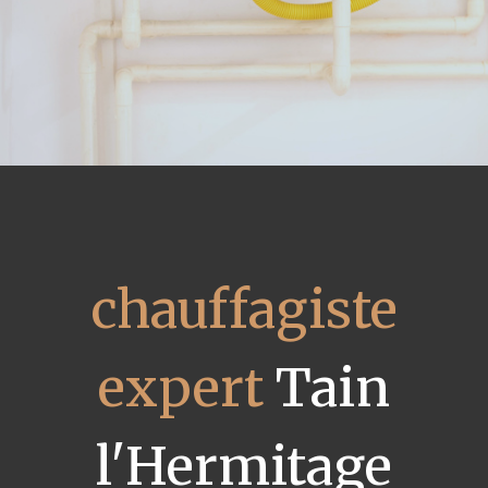
chauffagiste
expert
Tain
l'Hermitage