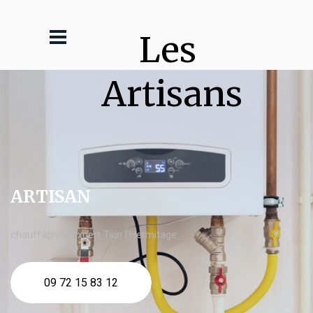
Les 
Artisans
ARTISAN
chauffagiste expert Tain l'Hermitage
09 72 15 83 12