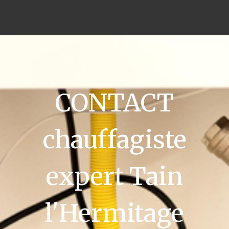
CONTACT
chauffagiste
expert Tain
l'Hermitage