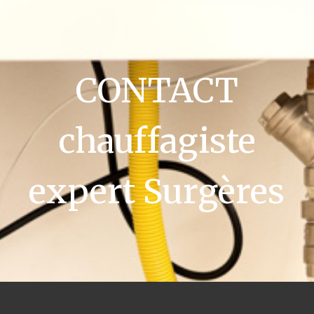
CONTACT
chauffagiste
expert Surgères