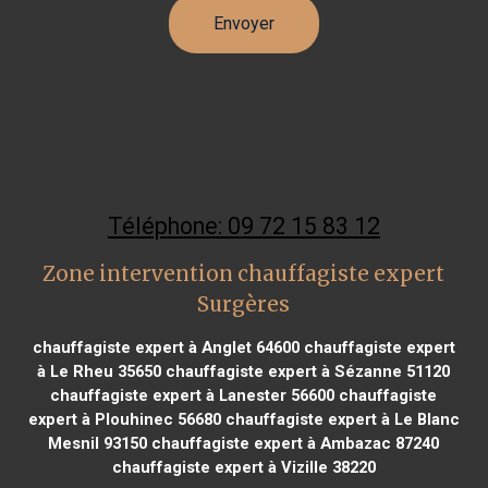
Téléphone: 09 72 15 83 12
Zone intervention chauffagiste expert
Surgères
chauffagiste expert à Anglet 64600
chauffagiste expert
à Le Rheu 35650
chauffagiste expert à Sézanne 51120
chauffagiste expert à Lanester 56600
chauffagiste
expert à Plouhinec 56680
chauffagiste expert à Le Blanc
Mesnil 93150
chauffagiste expert à Ambazac 87240
chauffagiste expert à Vizille 38220