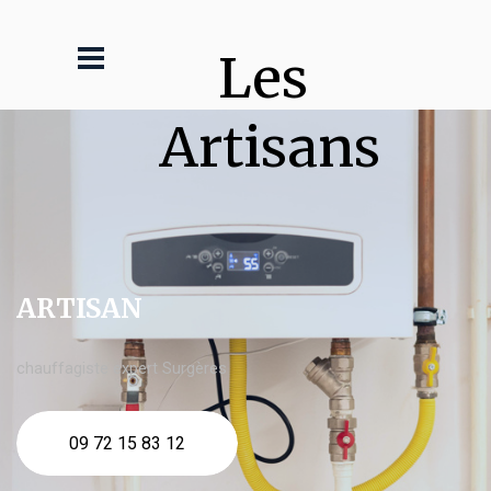
Les 
Artisans
ARTISAN
chauffagiste expert Surgères
09 72 15 83 12