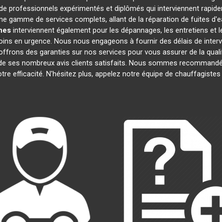
 professionnels expérimentés et diplômés qui interviennent rapid
e gamme de services complets, allant de la réparation de fuites d'e
nes
interviennent également pour les dépannages, les entretiens e
oins en urgence. Nous nous engageons à fournir des délais de interv
offrons des garanties sur nos services pour vous assurer de la quali
t de ses nombreux avis clients satisfaits. Nous sommes recommandé
notre efficacité. N'hésitez plus, appelez notre équipe de chauffagiste