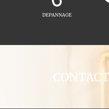
DEPANNAGE
CONTACT c