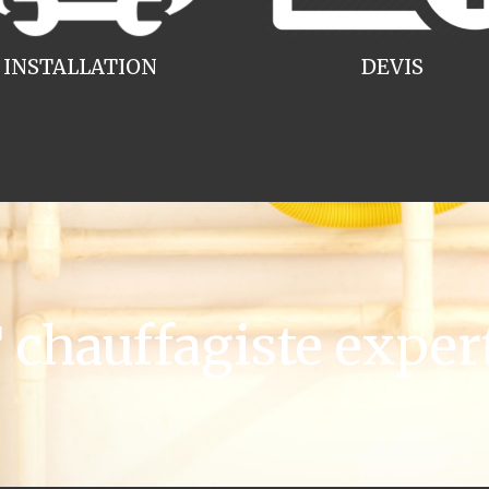
INSTALLATION
DEVIS
hauffagiste exper