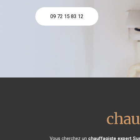
09 72 15 83 12
chau
Vous cherchez un
chauffagiste expert
Su