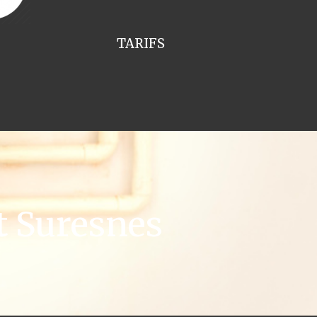
TARIFS
t Suresnes