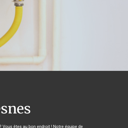
snes
 Vous êtes au bon endroit ! Notre équipe de