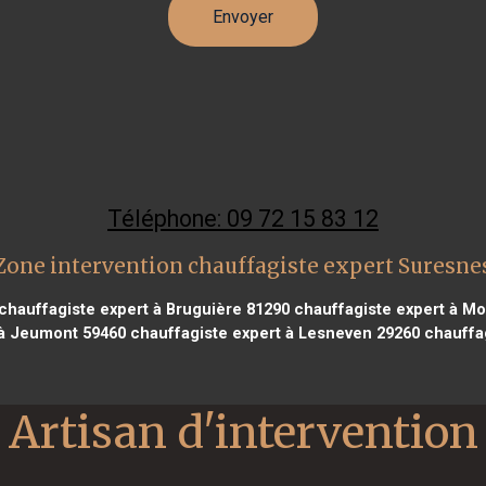
Téléphone: 09 72 15 83 12
Zone intervention chauffagiste expert Suresne
chauffagiste expert à Bruguière 81290
chauffagiste expert à Mo
 à Jeumont 59460
chauffagiste expert à Lesneven 29260
chauffag
Artisan d'intervention