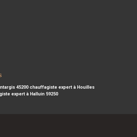
s
ntargis 45200
chauffagiste expert à Houilles
iste expert à Halluin 59250