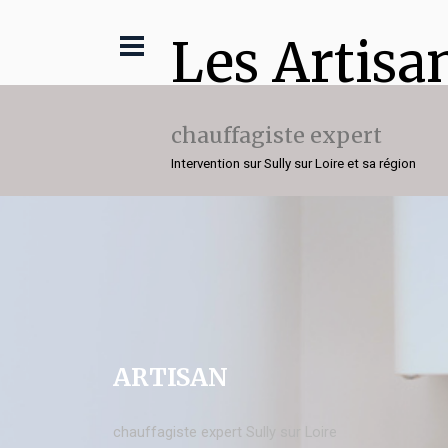
Les Artisa
chauffagiste expert
Intervention sur Sully sur Loire et sa région
ARTISAN
chauffagiste expert Sully sur Loire