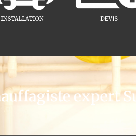
INSTALLATION
DEVIS
ffagiste expert Su