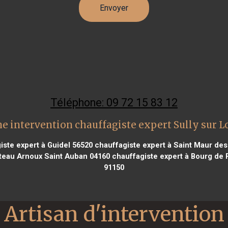
Téléphone: 09 72 15 83 12
e intervention chauffagiste expert Sully sur L
ste expert à Guidel 56520
chauffagiste expert à Saint Maur de
teau Arnoux Saint Auban 04160
chauffagiste expert à Bourg de
91150
Artisan d'intervention