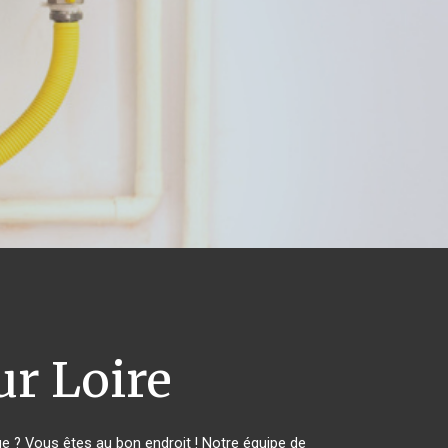
ur Loire
 ? Vous êtes au bon endroit ! Notre équipe de