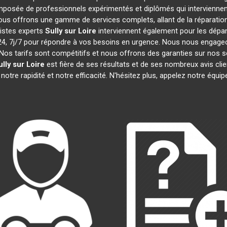
posée de professionnels expérimentés et diplômés qui intervienne
ous offrons une gamme de services complets, allant de la réparation 
gistes experts
Sully sur Loire
interviennent également pour les dépann
 7j/7 pour répondre à vos besoins en urgence. Nous nous engageons 
Nos tarifs sont compétitifs et nous offrons des garanties sur nos s
ully sur Loire
est fière de ses résultats et de ses nombreux avis c
notre rapidité et notre efficacité. N'hésitez plus, appelez notre équ