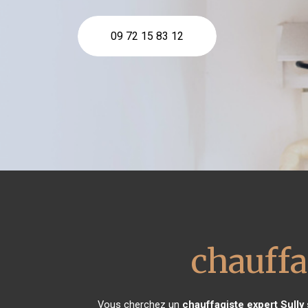
09 72 15 83 12
chauffa
Vous cherchez un
chauffagiste expert
Sully