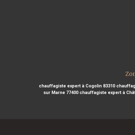
Zon
chauffagiste expert à Cogolin 83310
chauffagi
sur Marne 77400
chauffagiste expert à Châ