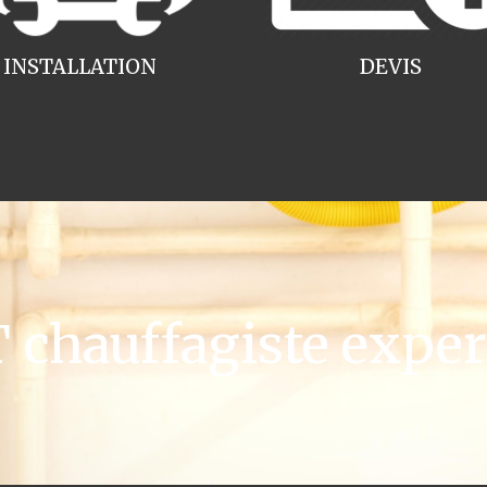
INSTALLATION
DEVIS
chauffagiste expert