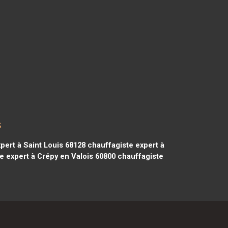
s
pert à Saint Louis 68128
chauffagiste expert à
e expert à Crépy en Valois 60800
chauffagiste