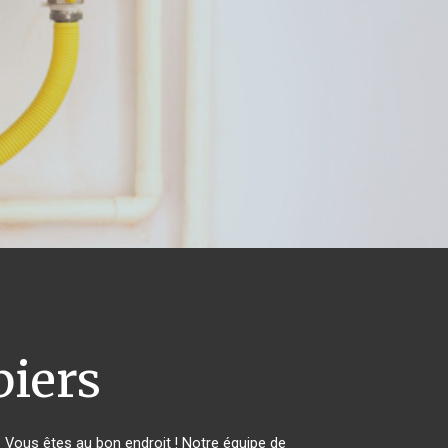
iers
Vous êtes au bon endroit ! Notre équipe de