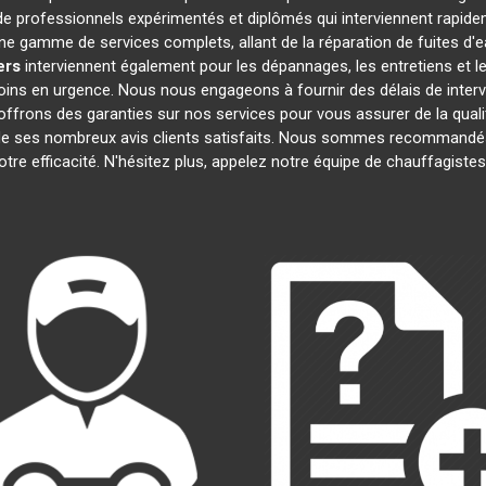
 professionnels expérimentés et diplômés qui interviennent rapide
e gamme de services complets, allant de la réparation de fuites d'e
ers
interviennent également pour les dépannages, les entretiens et
oins en urgence. Nous nous engageons à fournir des délais de interv
offrons des garanties sur nos services pour vous assurer de la quali
t de ses nombreux avis clients satisfaits. Nous sommes recommandés
notre efficacité. N'hésitez plus, appelez notre équipe de chauffagiste