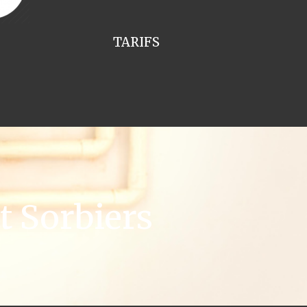
TARIFS
 Sorbiers