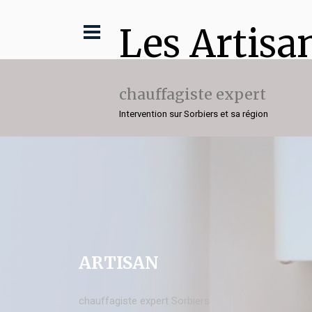
Les Artisa
chauffagiste expert
Intervention sur Sorbiers et sa région
ARTISAN
chauffagiste expert Sorbiers