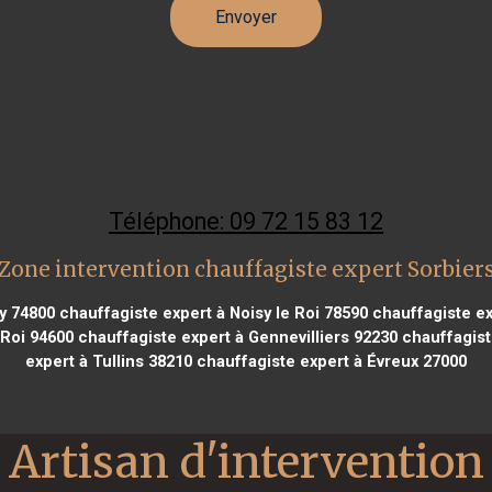
Téléphone: 09 72 15 83 12
Zone intervention chauffagiste expert Sorbier
y 74800
chauffagiste expert à Noisy le Roi 78590
chauffagiste ex
 Roi 94600
chauffagiste expert à Gennevilliers 92230
chauffagist
expert à Tullins 38210
chauffagiste expert à Évreux 27000
Artisan d'intervention