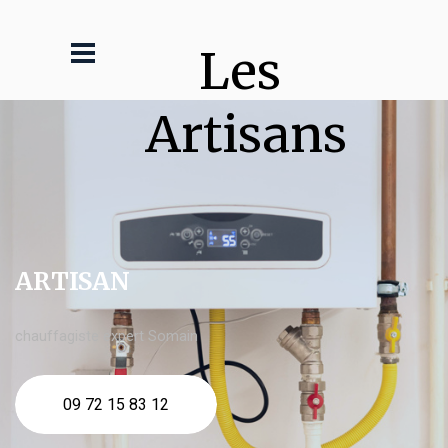
Les 
Artisans
ARTISAN
chauffagiste expert Somain
09 72 15 83 12