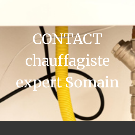
CONTACT
chauffagiste
expert Somain