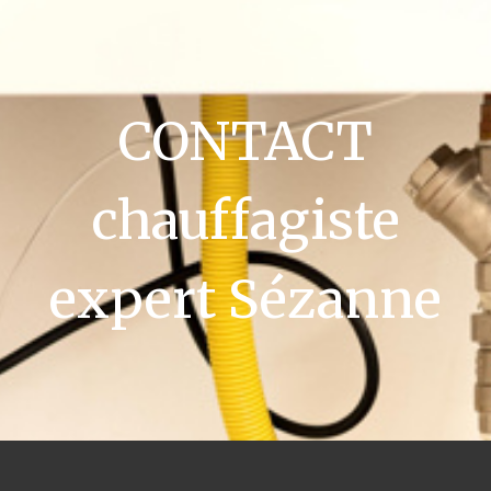
CONTACT
chauffagiste
expert Sézanne