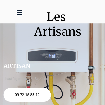
Les 
Artisans
ARTISAN
chauffagiste expert Sézanne
09 72 15 83 12