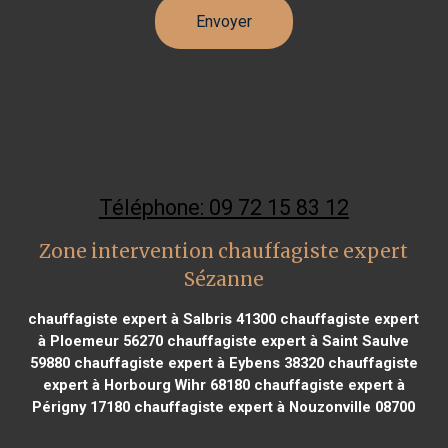
Téléphone: 09 72 15 83 12
Zone intervention chauffagiste expert
Sézanne
chauffagiste expert à Salbris 41300
chauffagiste expert
à Ploemeur 56270
chauffagiste expert à Saint Saulve
59880
chauffagiste expert à Eybens 38320
chauffagiste
expert à Horbourg Wihr 68180
chauffagiste expert à
Périgny 17180
chauffagiste expert à Nouzonville 08700