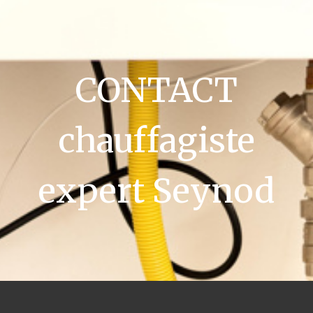
CONTACT
chauffagiste
expert Seynod