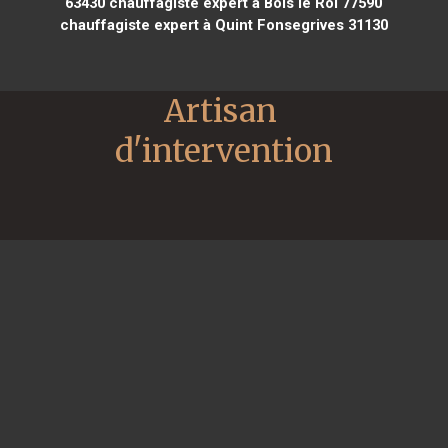
63430
chauffagiste expert à Bois le Roi 77590
chauffagiste expert à Quint Fonsegrives 31130
Artisan 
d'intervention