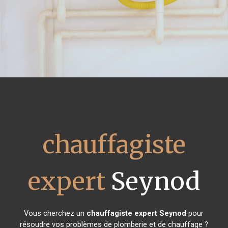
chauffagiste
expert
Seynod
Vous cherchez un
chauffagiste expert
Seynod
pour
résoudre vos problèmes de plomberie et de chauffage ?