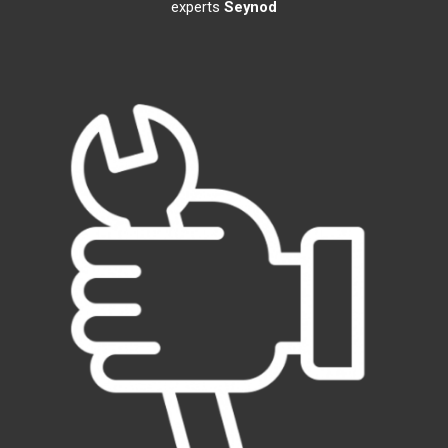
experts
Seynod