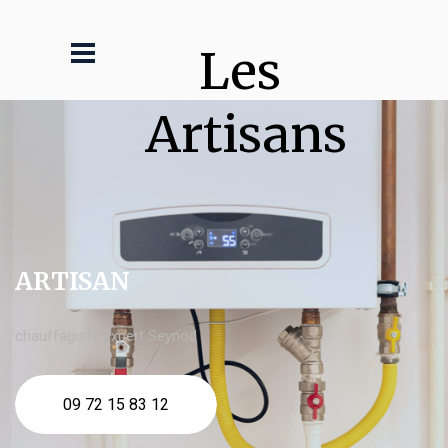
Les 
Artisans
ARTISAN
chauffagiste expert Seynod
09 72 15 83 12