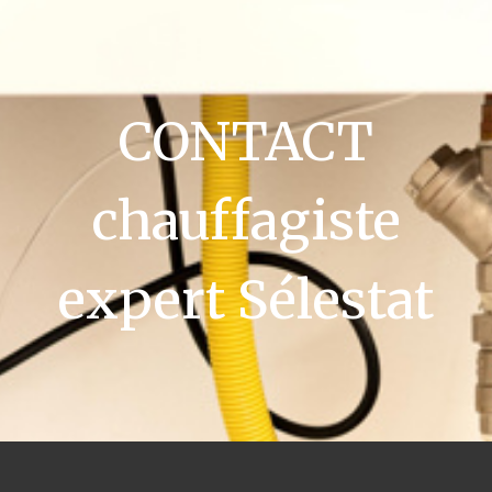
CONTACT
chauffagiste
expert Sélestat