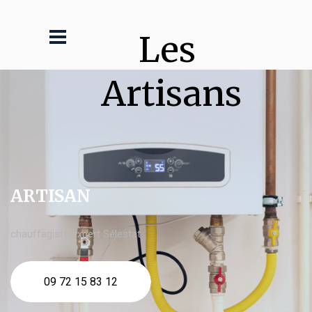
Les 
Artisans
ARTISAN
chauffagiste expert Sélestat
09 72 15 83 12