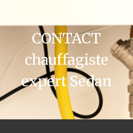
CONTACT
chauffagiste
expert Sedan