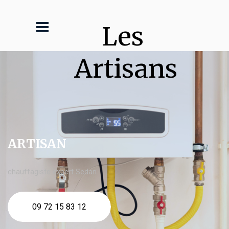
Les 
Artisans
ARTISAN
chauffagiste expert Sedan
09 72 15 83 12