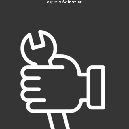
experts
Scionzier