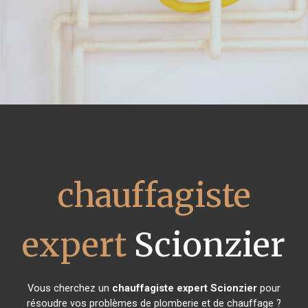
chauffagiste
expert
Scionzier
Vous cherchez un
chauffagiste expert
Scionzier
pour
résoudre vos problèmes de plomberie et de chauffage ?