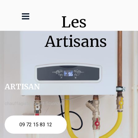
Les 
Artisans
ARTISAN
chauffagiste expert Scionzier
09 72 15 83 12