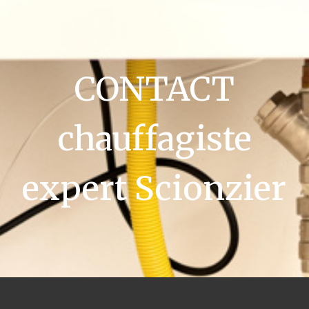
CONTACT
chauffagiste
expert Scionzier