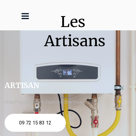
Les 
Artisans
ARTISAN
chauffagiste expert Saulx les Chartreux
09 72 15 83 12