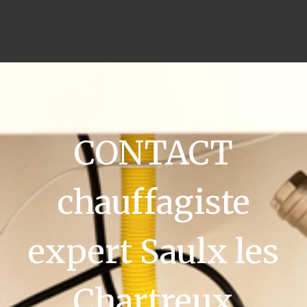
CONTACT
chauffagiste
expert Saulx les
Chartreux