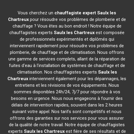
Vous cherchez un
chauffagiste expert
Saulx les
Chartreux
pour résoudre vos problèmes de plomberie et de
chauffage ? Vous êtes au bon endroit ! Notre équipe de
chauffagistes experts
Saulx les Chartreux
est composée
de professionnels expérimentés et diplômés qui
interviennent rapidement pour résoudre vos problèmes de
plomberie, de chauffage et de climatisation. Nous offrons
une gamme de services complets, allant de la réparation de
fuites d'eau à l'installation de systèmes de chauffage et de
climatisation. Nos chauffagistes experts
Saulx les
Chartreux
interviennent également pour les dépannages, les
entretiens et les révisions de vos équipements. Nous
sommes disponibles 24h/24, 7j/7 pour répondre à vos
besoins en urgence. Nous nous engageons à fournir des
délais de intervention rapides, souvent dans les 2 heures
suivant votre appel. Nos tarifs sont compétitifs et nous
offrons des garanties sur nos services pour vous assurer
de la qualité de notre travail. Notre équipe de chauffagistes
experts
Saulx les Chartreux
est fière de ses résultats et de