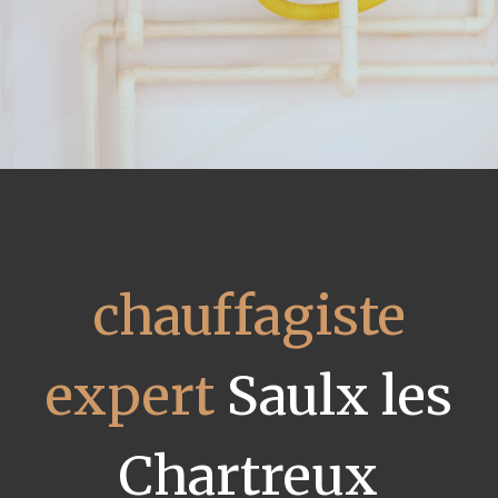
chauffagiste
expert
Saulx les
Chartreux