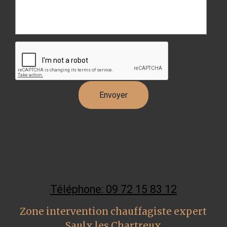
Téléphone: 09 72 15 83 12
Zone intervention chauffagiste expert
Saulx les Chartreux