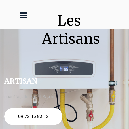
Les 
Artisans
ARTISAN
chauffagiste expert Saujon
09 72 15 83 12