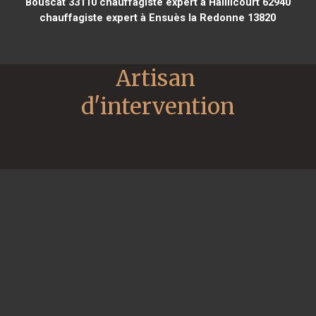
Bouscat 33110
chauffagiste expert à Haillicourt 62940
chauffagiste expert à Ensuès la Redonne 13820
Artisan 
d'intervention