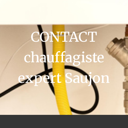
CONTACT
chauffagiste
expert Saujon