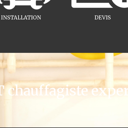
INSTALLATION
DEVIS
chauffagiste exper