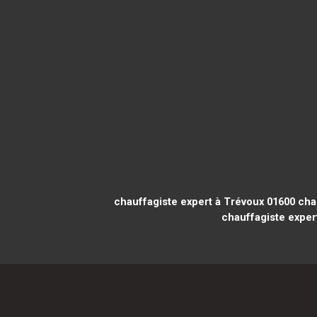
chauffagiste expert à Trévoux 01600
chau
chauffagiste exper