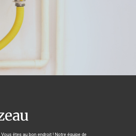
zeau
Vous êtes au bon endroit ! Notre équipe de