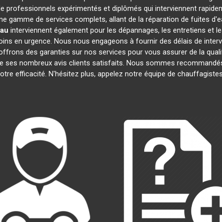
 professionnels expérimentés et diplômés qui interviennent rapide
e gamme de services complets, allant de la réparation de fuites d'e
eau
interviennent également pour les dépannages, les entretiens et
oins en urgence. Nous nous engageons à fournir des délais de interv
offrons des garanties sur nos services pour vous assurer de la quali
 de ses nombreux avis clients satisfaits. Nous sommes recommandés
notre efficacité. N'hésitez plus, appelez notre équipe de chauffagist