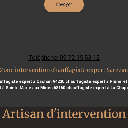
Téléphone: 09 72 15 83 12
Zone intervention chauffagiste expert Sarzeau
ffagiste expert à Cachan 94230
chauffagiste expert à Pluneret
t à Sainte Marie aux Mines 68160
chauffagiste expert à La Chape
Artisan d'intervention