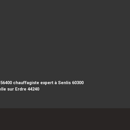
 56400
chauffagiste expert à Senlis 60300
lle sur Erdre 44240