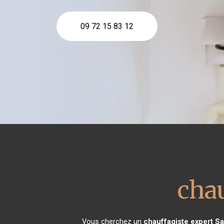
09 72 15 83 12
chau
Vous cherchez un
chauffagiste expert
Sa