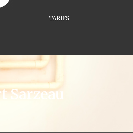
TARIFS
t Sarzeau