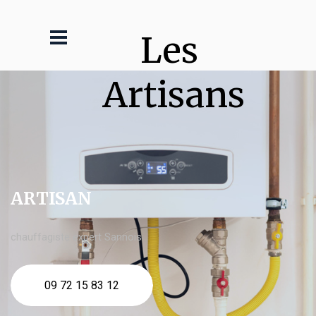
Les 
Artisans
ARTISAN
chauffagiste expert Sannois
09 72 15 83 12