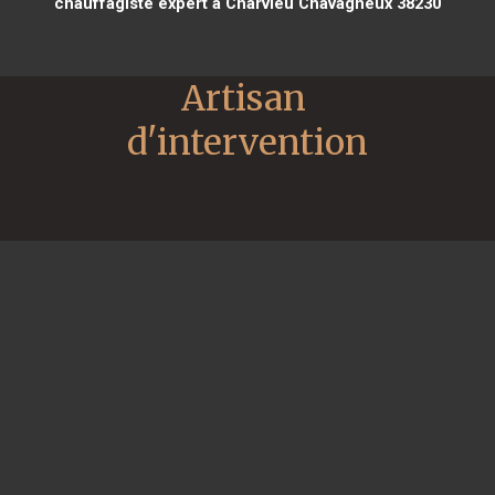
chauffagiste expert à Charvieu Chavagneux 38230
Artisan 
d'intervention