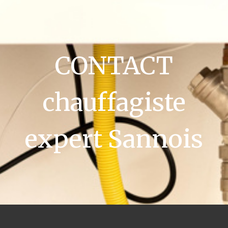
CONTACT
chauffagiste
expert Sannois