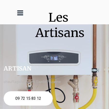
Les 
Artisans
ARTISAN
chauffagiste expert Sainte Pazanne
09 72 15 83 12