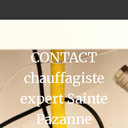
CONTACT
chauffagiste
expert Sainte
Pazanne