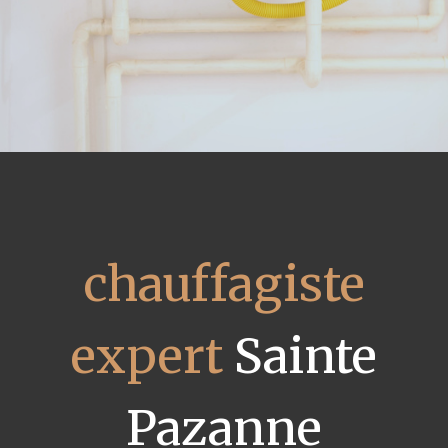
chauffagiste
expert
Sainte
Pazanne