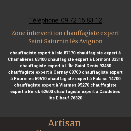
Téléphone: 09 72 15 83 12
Zone intervention chauffagiste expert
Saint Saturnin lès Avignon
chauffagiste expert à Isle 87170
chauffagiste expert à
Chamalières 63400
chauffagiste expert à Lormont 33310
chauffagiste expert à L'Île Saint Denis 93450
chauffagiste expert à Cernay 68700
chauffagiste expert
à Fourmies 59610
chauffagiste expert à Falaise 14700
chauffagiste expert à Viarmes 95270
chauffagiste
expert à Berck 62600
chauffagiste expert à Caudebec
lès Elbeuf 76320
Artisan 