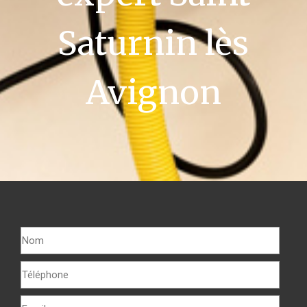
Saturnin lès
Avignon