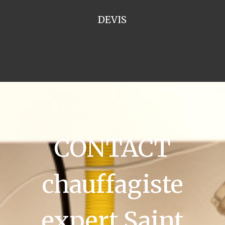
DEVIS
CONTACT
chauffagiste
expert Saint