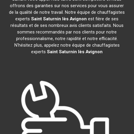
offrons des garanties sur nos services pour vous assurer
de la qualité de notre travail. Notre équipe de chauffagistes
experts
Saint Saturnin lès Avignon
est fière de ses
résultats et de ses nombreux avis clients satisfaits. Nous
sommes recommandés par nos clients pour notre
professionnalisme, notre rapidité et notre efficacité.
N'hésitez plus, appelez notre équipe de chauffagistes
experts
Saint Saturnin lès Avignon