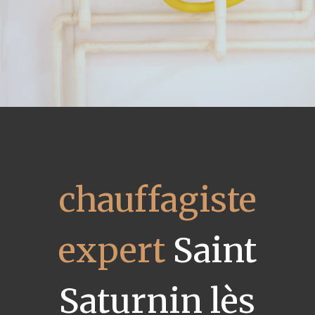
chauffagiste
expert
Saint
Saturnin lès