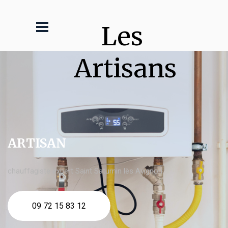
Les 
Artisans
ARTISAN
chauffagiste expert Saint Saturnin lès Avignon
09 72 15 83 12