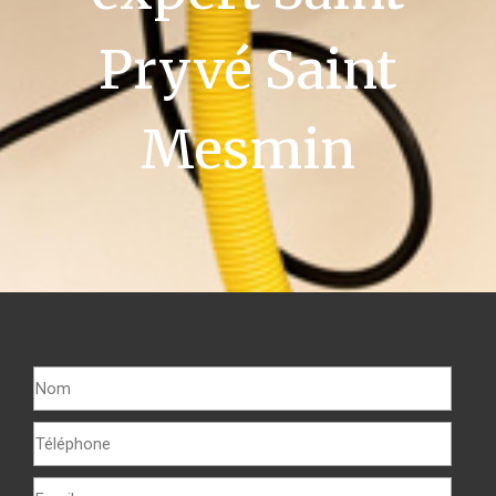
Pryvé Saint
Mesmin