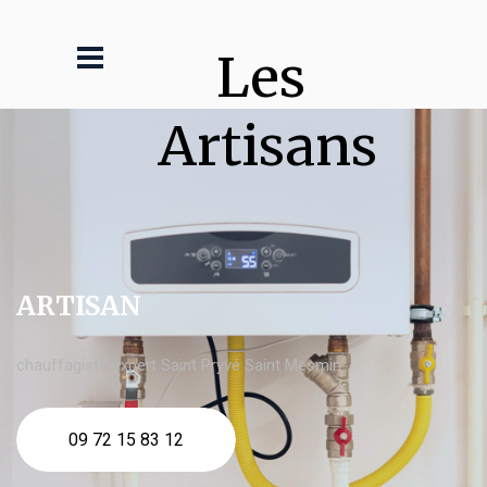
Les 
Artisans
ARTISAN
chauffagiste expert Saint Pryvé Saint Mesmin
09 72 15 83 12