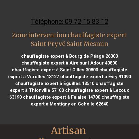
Téléphone: 09 72 15 83 12
Zone intervention chauffagiste expert
Saint Pryvé Saint Mesmin
chauffagiste expert à Bourg de Péage 26300
chauffagiste expert à Aire sur l'Adour 40800
chauffagiste expert à Saint Gilles 30800
chauffagiste
expert à Vitrolles 13127
chauffagiste expert à Évry 91090
chauffagiste expert à Éguilles 13510
chauffagiste
expert à Thionville 57100
chauffagiste expert à Lezoux
63190
chauffagiste expert à Falaise 14700
chauffagiste
expert à Montigny en Gohelle 62640
Artisan 