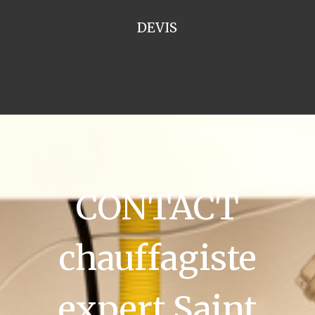
DEVIS
CONTACT
chauffagiste
expert Saint