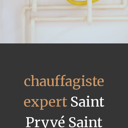
chauffagiste
expert
Saint
Pryvé Saint