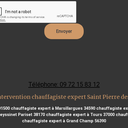
Téléphone: 09 72 15 83 12
ntervention chauffagiste expert Saint Pierre de
01500
chauffagiste expert à Marsillargues 34590
chauffagiste ex
eyssinet Pariset 38170
chauffagiste expert à Tours 37000
chauff
chauffagiste expert à Grand Champ 56390