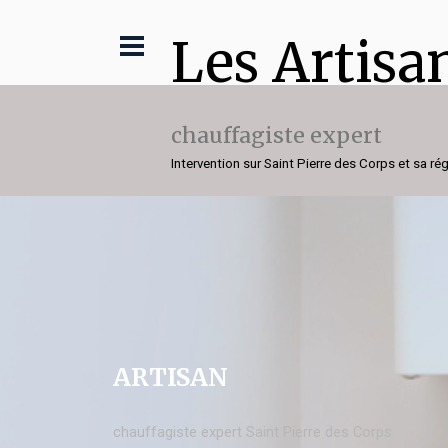
Les Artisa
chauffagiste expert
Intervention sur Saint Pierre des Corps et sa ré
ARTISAN
chauffagiste expert Saint Pierre des Corps