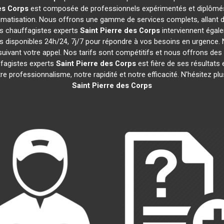
es Corps
est composée de professionnels expérimentés et diplômés 
matisation. Nous offrons une gamme de services complets, allant de la
os chauffagistes experts
Saint Pierre des Corps
interviennent égale
disponibles 24h/24, 7j/7 pour répondre à vos besoins en urgence. 
suivant votre appel. Nos tarifs sont compétitifs et nous offrons de
uffagistes experts
Saint Pierre des Corps
est fière de ses résultats 
rofessionnalisme, notre rapidité et notre efficacité. N'hésitez plu
Saint Pierre des Corps