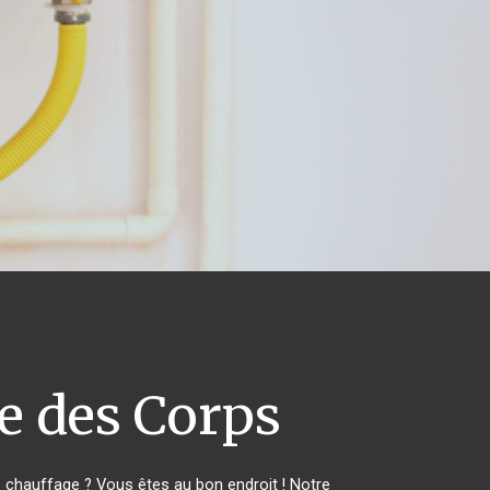
e des Corps
chauffage ? Vous êtes au bon endroit ! Notre