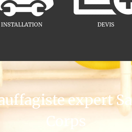
INSTALLATION
DEVIS
ffagiste expert Sai
Corps