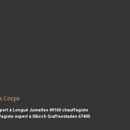
s Corps
pert à Longué Jumelles 49160
chauffagiste
agiste expert à Illkirch Graffenstaden 67400