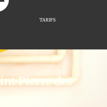
TARIFS
nt Pierre des