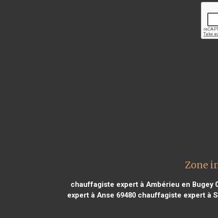
Zone i
chauffagiste expert à Ambérieu en Bugey 
expert à Anse 69480
chauffagiste expert à S